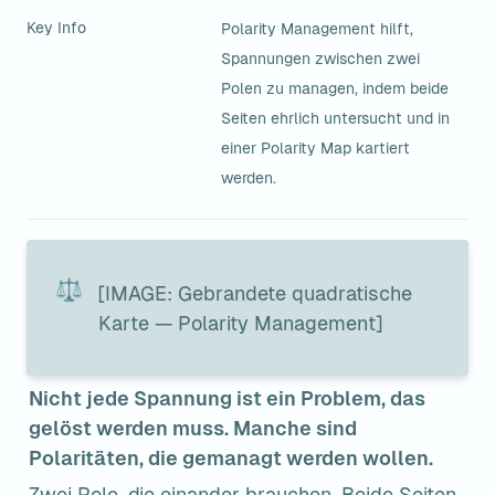
Key Info
Polarity Management hilft, 
Spannungen zwischen zwei 
Polen zu managen, indem beide 
Seiten ehrlich untersucht und in 
einer Polarity Map kartiert 
werden.
⚖️
[IMAGE: Gebrandete quadratische 
Karte — Polarity Management]
Nicht jede Spannung ist ein Problem, das 
gelöst werden muss. Manche sind 
Polaritäten, die gemanagt werden wollen.
Zwei Pole, die einander brauchen. Beide Seiten 