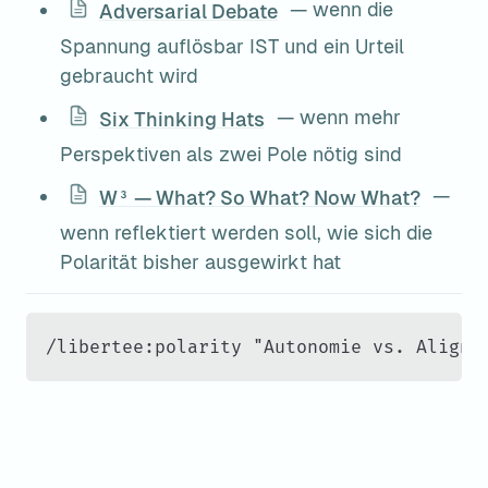
 — wenn die 
Adversarial Debate
Spannung auflösbar IST und ein Urteil 
gebraucht wird
 — wenn mehr 
Six Thinking Hats
Perspektiven als zwei Pole nötig sind
 — 
W³ — What? So What? Now What?
wenn reflektiert werden soll, wie sich die 
Polarität bisher ausgewirkt hat
/libertee:polarity "Autonomie vs. Alignm