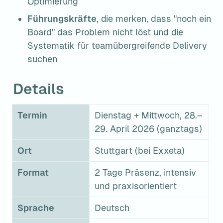
Optimierung
Führungskräfte
, die merken, dass "noch ein 
Board" das Problem nicht löst und die 
Systematik für teamübergreifende Delivery 
suchen
Details
Termin
Dienstag + Mittwoch, 28.–
29. April 2026 (ganztags)
Ort
Stuttgart (bei Exxeta)
Format
2 Tage Präsenz, intensiv 
und praxisorientiert
Sprache
Deutsch