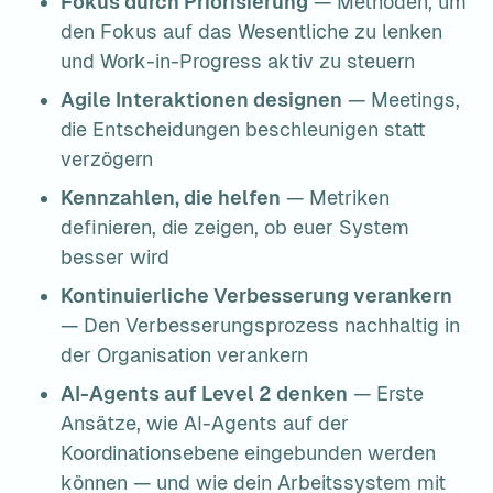
Fokus durch Priorisierung
 — Methoden, um 
den Fokus auf das Wesentliche zu lenken 
und Work-in-Progress aktiv zu steuern
Agile Interaktionen designen
 — Meetings, 
die Entscheidungen beschleunigen statt 
verzögern
Kennzahlen, die helfen
 — Metriken 
definieren, die zeigen, ob euer System 
besser wird
Kontinuierliche Verbesserung verankern
— Den Verbesserungsprozess nachhaltig in 
der Organisation verankern
AI-Agents auf Level 2 denken
 — Erste 
Ansätze, wie AI-Agents auf der 
Koordinationsebene eingebunden werden 
können — und wie dein Arbeitssystem mit 