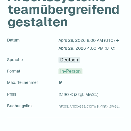
teamübergreifend 
gestalten
Datum
April 28, 2026 8:00 AM (UTC) → 
April 29, 2026 4:00 PM (UTC)
Sprache
Deutsch
Format
In-Person
Max. Teilnehmer
16
Preis
2.190 € (zzgl. MwSt.)
Buchungslink
https://exxeta.com/flight-levels-trainings-zertifizierung/flight-level-2-design