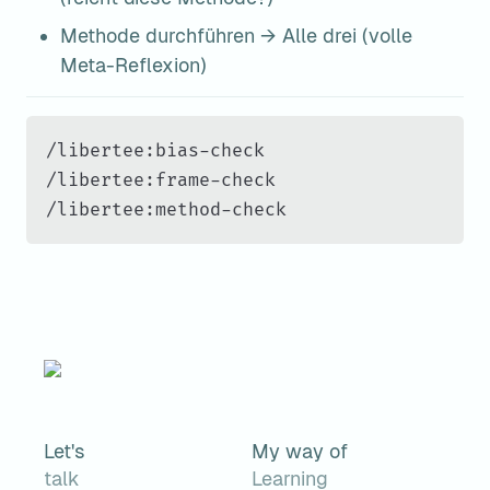
Methode durchführen → Alle drei (volle 
Meta-Reflexion)
/libertee:bias-check

/libertee:frame-check

/libertee:method-check
Let's
My way of
talk
Learning