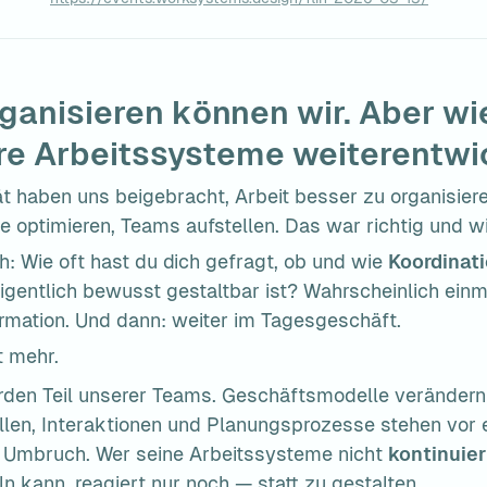
rganisieren können wir. Aber wi
re Arbeitssysteme weiterentwi
ät haben uns beigebracht, Arbeit besser zu organisiere
se optimieren, Teams aufstellen. Das war richtig und wi
h: Wie oft hast du dich gefragt, ob und wie 
Koordinati
eigentlich bewusst gestaltbar ist? Wahrscheinlich einm
ormation. Und dann: weiter im Tagesgeschäft.
t mehr.
den Teil unserer Teams. Geschäftsmodelle verändern s
ollen, Interaktionen und Planungsprozesse stehen vor 
Umbruch. Wer seine Arbeitssysteme nicht 
kontinuier
n kann, reagiert nur noch — statt zu gestalten.