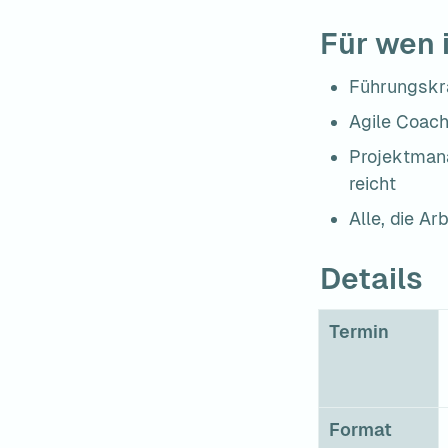
Für wen 
Führungskrä
Agile Coach
Projektmana
reicht
Alle, die A
Details
Termin
Format