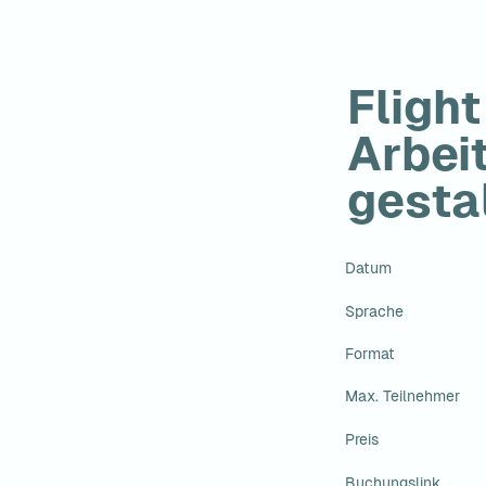
Flight
Arbei
gesta
Datum
Sprache
Format
Max. Teilnehmer
Preis
Buchungslink