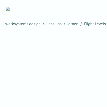
worksystems.design
/
Lass uns
/
lernen
/
Flight Level