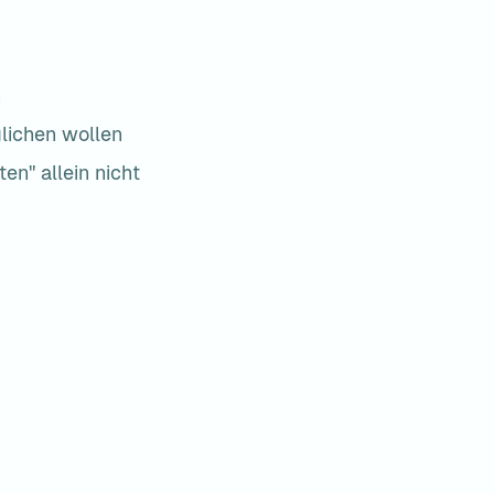
n
lichen wollen
n" allein nicht 