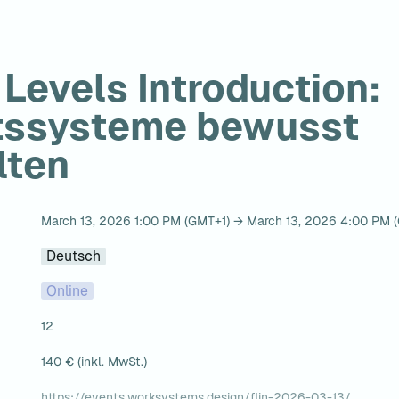
 Levels Introduction: 
tssysteme bewusst 
lten
March 13, 2026 1:00 PM (GMT+1) → March 13, 2026 4:00 PM 
Deutsch
Online
12
140 € (inkl. MwSt.)
https://events.worksystems.design/flin-2026-03-13/