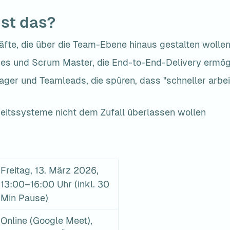
ist das?
fte, die über die Team-Ebene hinaus gestalten wolle
es und Scrum Master, die End-to-End-Delivery ermög
ger und Teamleads, die spüren, dass "schneller arbeite
rbeitssysteme nicht dem Zufall überlassen wollen
Freitag, 13. März 2026, 
13:00–16:00 Uhr (inkl. 30 
Min Pause)
Online (Google Meet), 